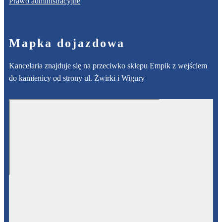
Prawo administracyjne
Mapka dojazdowa
Kancelaria znajduje się na przeciwko sklepu Empik z wejściem
do kamienicy od strony ul. Żwirki i Wigury