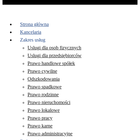
Strona główna
Kancelaria
Zakres usług
Uslugi dla osob fizycznych
Uslugi dla przedsiębiorców
Prawo handlowe spółek
Prawo cywilne
Odszkodowania
Prawo spadkowe
Prawo rodzinne
Prawo nieruchomości
Prawo lokalowe
Prawo pracy
Prawo karne
Prawo administracyjne