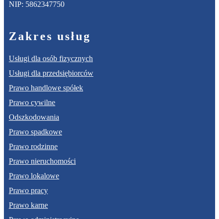
NIP: 5862347750
Zakres usług
Usługi dla osób fizycznych
Usługi dla przedsiębiorców
Prawo handlowe spółek
Prawo cywilne
Odszkodowania
Prawo spadkowe
Prawo rodzinne
Prawo nieruchomości
Prawo lokalowe
Prawo pracy
Prawo karne