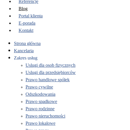
Referencje
Blog
Portal klienta
E-porada
Kontakt
Strona główna
Kancelaria
Zakres usług
Uslugi dla osob fizycznych
Uslugi dla przedsiębiorców
Prawo handlowe spółek
Prawo cywilne
Odszkodowania
Prawo spadkowe
Prawo rodzinne
Prawo nieruchomości
Prawo lokalowe