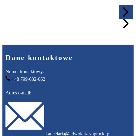
Dane kontaktowe
Numer kontaktowy:
+48 ​799-032-062
Adres e-mail:
​kancelaria@adwokat-czapracki.pl