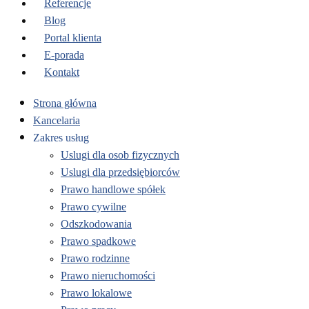
Referencje
Blog
Portal klienta
E-porada
Kontakt
Strona główna
Kancelaria
Zakres usług
Uslugi dla osob fizycznych
Uslugi dla przedsiębiorców
Prawo handlowe spółek
Prawo cywilne
Odszkodowania
Prawo spadkowe
Prawo rodzinne
Prawo nieruchomości
Prawo lokalowe