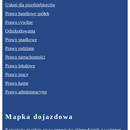
Usługi dla przedsiębiorców
Prawo handlowe spółek
Prawo cywilne
Odszkodowania
Prawo spadkowe
Prawo rodzinne
Prawo nieruchomości
Prawo lokalowe
Prawo pracy
Prawo karne
Prawo administracyjne
Mapka dojazdowa
Kancelaria znajduje się na przeciwko sklepu Empik z wejściem