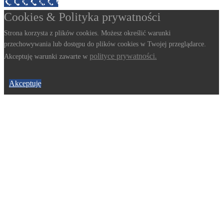
Call Now Button
Cookies & Polityka prywatności
Strona korzysta z plików cookies. Możesz określić warunki
przechowywania lub dostępu do plików cookies w Twojej przeglądarce.
polityce prywatności.
Akceptuję warunki zawarte w
Akceptuję