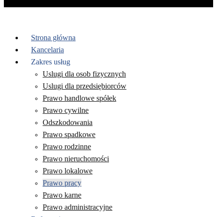
Strona główna
Kancelaria
Zakres usług
Uslugi dla osob fizycznych
Uslugi dla przedsiębiorców
Prawo handlowe spółek
Prawo cywilne
Odszkodowania
Prawo spadkowe
Prawo rodzinne
Prawo nieruchomości
Prawo lokalowe
Prawo pracy
Prawo karne
Prawo administracyjne