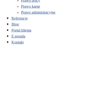
Prawo pracy
Prawo karne
Prawo administracyjne
Referencje
Blog
Portal klienta
E-porada
Kontakt