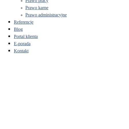
Prawo pracy
Prawo karne
Prawo administracyjne
Referencje
Blog
Portal klienta
E-porada
Kontakt