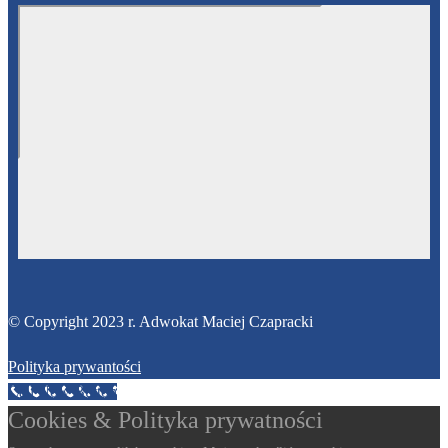
© Copyright 2023 r. Adwokat Maciej Czapracki
Polityka prywantości
Call Now Button
Cookies & Polityka prywatności