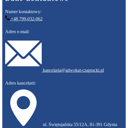
Numer kontaktowy:
+48 ​799-032-062
Adres e-mail:
​kancelaria@adwokat-czapracki.pl
Adres kancelarii:
​ul. Świętojańska 55/12A, 81-391 Gdynia