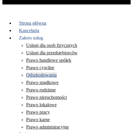
Strona główna
Kancelaria
Zakres usług
Uslugi dla osob fizycznych
Uslugi dla przedsiębiorców
Prawo handlowe spółek
Prawo cywilne
Odszkodowania
Prawo spadkowe
Prawo rodzinne
Prawo nieruchomości
Prawo lokalowe
Prawo pracy
Prawo karne
Prawo administracyjne