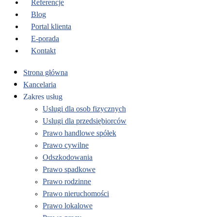
Referencje
Blog
Portal klienta
E-porada
Kontakt
Strona główna
Kancelaria
Zakres usług
Uslugi dla osob fizycznych
Uslugi dla przedsiębiorców
Prawo handlowe spółek
Prawo cywilne
Odszkodowania
Prawo spadkowe
Prawo rodzinne
Prawo nieruchomości
Prawo lokalowe