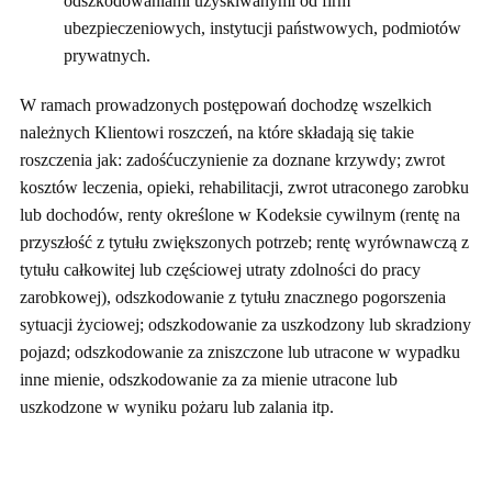
odszkodowaniami uzyskiwanymi od firm
ubezpieczeniowych, instytucji państwowych, podmiotów
prywatnych.
W ramach prowadzonych postępowań dochodzę wszelkich
należnych Klientowi roszczeń, na które składają się takie
roszczenia jak: zadośćuczynienie za doznane krzywdy; zwrot
kosztów leczenia, opieki, rehabilitacji, zwrot utraconego zarobku
lub dochodów, renty określone w Kodeksie cywilnym (rentę na
przyszłość z tytułu zwiększonych potrzeb; rentę wyrównawczą z
tytułu całkowitej lub częściowej utraty zdolności do pracy
zarobkowej), odszkodowanie z tytułu znacznego pogorszenia
sytuacji życiowej; odszkodowanie za uszkodzony lub skradziony
pojazd; odszkodowanie za zniszczone lub utracone w wypadku
inne mienie, odszkodowanie za za mienie utracone lub
uszkodzone w wyniku pożaru lub zalania itp.