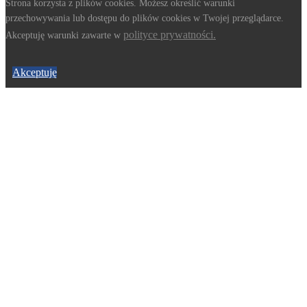
Strona korzysta z plików cookies. Możesz określić warunki
przechowywania lub dostępu do plików cookies w Twojej przeglądarce.
polityce prywatności.
Akceptuję warunki zawarte w
Akceptuję